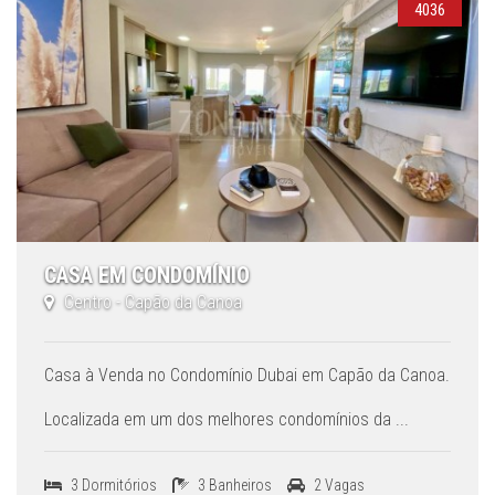
4036
CASA EM CONDOMÍNIO
Centro - Capão da Canoa
Casa à Venda no Condomínio Dubai em Capão da Canoa.
Localizada em um dos melhores condomínios da ...
3 Dormitórios
3 Banheiros
2 Vagas