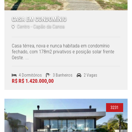
CASA EM CONDOMÍNIO
Centro - Capão da Canoa
Casa térrea, nova e nunca habitada em condomínio
fechado, com 178m2 privativos e posição solar frente
Oeste. ...
4 Dormitórios
3 Banheiros
2 Vagas
R$ R$ 1.420.000,00
3231