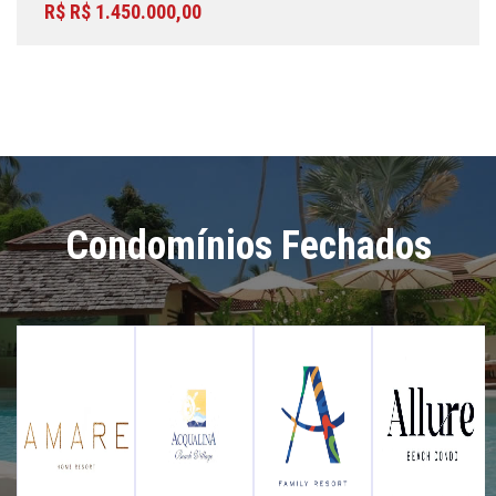
R$ R$ 1.450.000,00
Condomínios Fechados