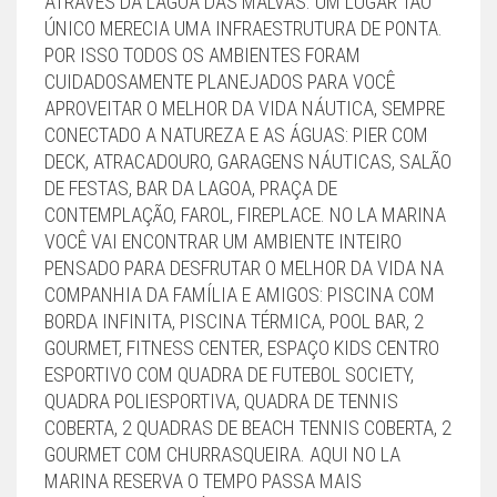
ATRAVÉS DA LAGOA DAS MALVAS. UM LUGAR TÃO
ÚNICO MERECIA UMA INFRAESTRUTURA DE PONTA.
POR ISSO TODOS OS AMBIENTES FORAM
CUIDADOSAMENTE PLANEJADOS PARA VOCÊ
APROVEITAR O MELHOR DA VIDA NÁUTICA, SEMPRE
CONECTADO A NATUREZA E AS ÁGUAS: PIER COM
DECK, ATRACADOURO, GARAGENS NÁUTICAS, SALÃO
DE FESTAS, BAR DA LAGOA, PRAÇA DE
CONTEMPLAÇÃO, FAROL, FIREPLACE. NO LA MARINA
VOCÊ VAI ENCONTRAR UM AMBIENTE INTEIRO
PENSADO PARA DESFRUTAR O MELHOR DA VIDA NA
COMPANHIA DA FAMÍLIA E AMIGOS: PISCINA COM
BORDA INFINITA, PISCINA TÉRMICA, POOL BAR, 2
GOURMET, FITNESS CENTER, ESPAÇO KIDS CENTRO
ESPORTIVO COM QUADRA DE FUTEBOL SOCIETY,
QUADRA POLIESPORTIVA, QUADRA DE TENNIS
COBERTA, 2 QUADRAS DE BEACH TENNIS COBERTA, 2
GOURMET COM CHURRASQUEIRA. AQUI NO LA
MARINA RESERVA O TEMPO PASSA MAIS