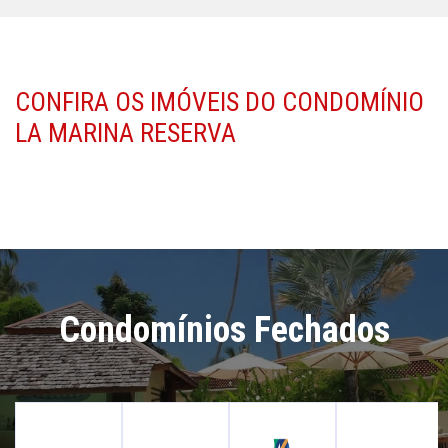
CONFIRA OS IMÓVEIS DO CONDOMÍNIO
LA MARINA RESERVA
Condomínios Fechados