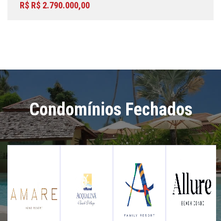
R$ R$ 2.790.000,00
Condomínios Fechados