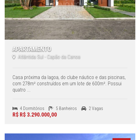
APARTAMENTO
Atlântida Sul - Capão da Canoa
Casa próxima da lagoa, do clube náutico e das piscinas,
com 278m² construídos em um lote de 600m². Possui
quatro ...
4 Dormitórios
5 Banheiros
2 Vagas
R$ R$ 3.290.000,00