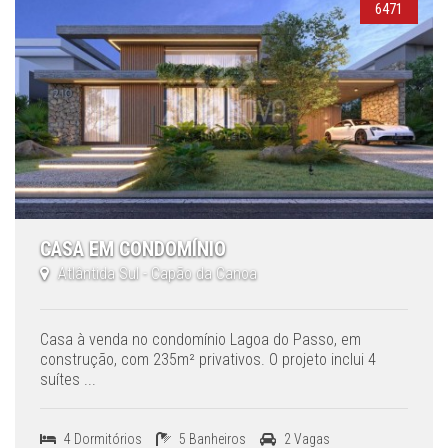
6471
CASA EM CONDOMÍNIO
Atlântida Sul - Capão da Canoa
Casa à venda no condomínio Lagoa do Passo, em
construção, com 235m² privativos. O projeto inclui 4
suítes ...
4 Dormitórios
5 Banheiros
2 Vagas