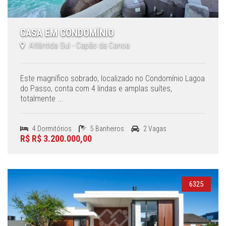
CASA EM CONDOMÍNIO
Atlântida Sul - Capão da Canoa
Este magnífico sobrado, localizado no Condomínio Lagoa
do Passo, conta com 4 lindas e amplas suítes,
totalmente ...
4 Dormitórios
5 Banheiros
2 Vagas
R$ R$ 3.200.000,00
6325