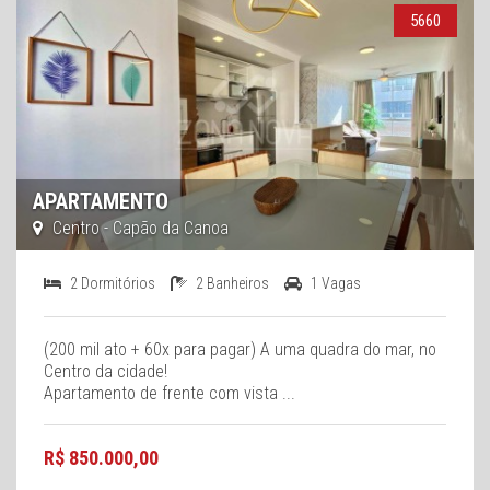
5660
APARTAMENTO
Centro - Capão da Canoa
2 Dormitórios
2 Banheiros
1 Vagas
(200 mil ato + 60x para pagar) A uma quadra do mar, no
Centro da cidade!
Apartamento de frente com vista ...
R$ 850.000,00