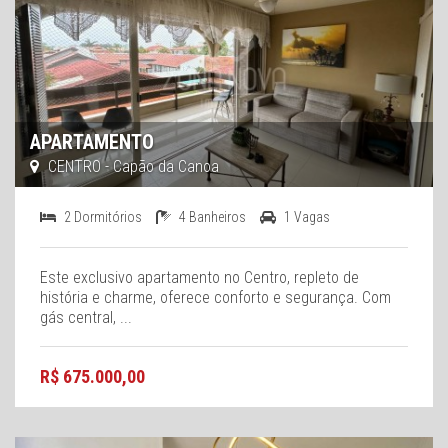
APARTAMENTO
CENTRO - Capão da Canoa
2 Dormitórios
4 Banheiros
1 Vagas
Este exclusivo apartamento no Centro, repleto de
história e charme, oferece conforto e segurança. Com
gás central, ...
R$ 675.000,00