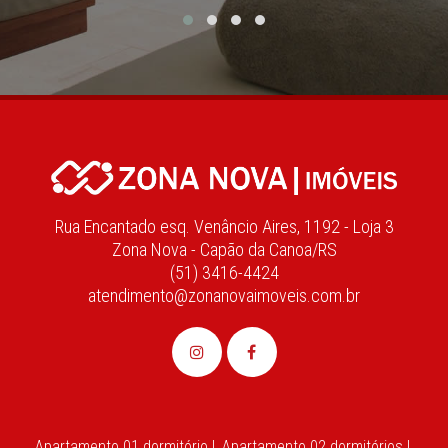
Rua Encantado esq. Venâncio Aires, 1192 - Loja 3
Zona Nova - Capão da Canoa/RS
(51) 3416-4424
atendimento@zonanovaimoveis.com.br
Apartamento 01 dormitório |
Apartamento 02 dormitórios |