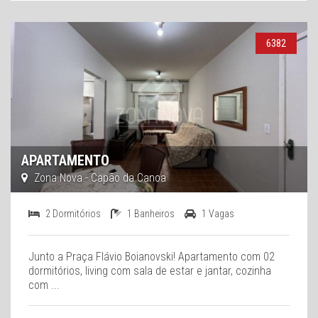
6382
APARTAMENTO
Zona Nova - Capão da Canoa
2 Dormitórios
1 Banheiros
1 Vagas
Junto a Praça Flávio Boianovski! Apartamento com 02
dormitórios, living com sala de estar e jantar, cozinha
com ...