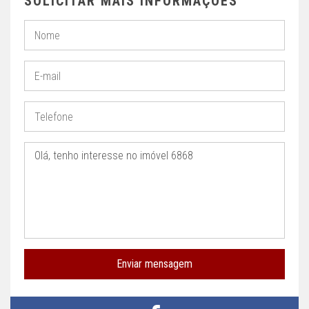
SOLICITAR MAIS INFORMAÇÕES
Enviar mensagem