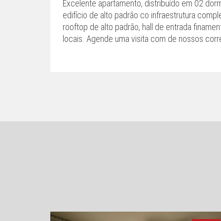
Excelente apartamento, distribuído em 02 dormi
edifício de alto padrão co infraestrutura complet
rooftop de alto padrão, hall de entrada finam
locais. Agende uma visita com de nossos corr