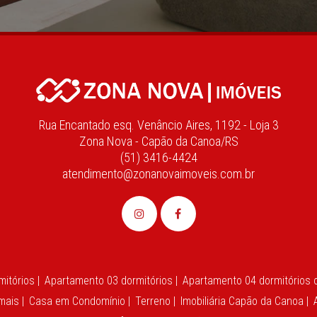
Rua Encantado esq. Venâncio Aires, 1192 - Loja 3
Zona Nova - Capão da Canoa/RS
(51) 3416-4424
atendimento@zonanovaimoveis.com.br
itórios |
Apartamento 03 dormitórios |
Apartamento 04 dormitórios o
mais |
Casa em Condomínio |
Terreno |
Imobiliária Capão da Canoa |