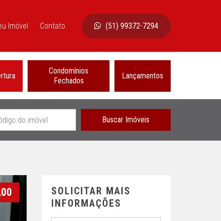
eu Imóvel
Contato
(51) 99372-7294
Condomínios
rtura
Lançamentos
Fechados
Buscar Imóveis
SOLICITAR MAIS
,00
INFORMAÇÕES