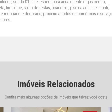
tórios, sendo 01suite, espera para agua quente e gás central,
a, fire place, salão de festas, academia, piscina adulta e infantil,
ente mobiliado e decorado, próximo a todos os comércios e serviç
etores.
Imóveis Relacionados
Confira mais algumas opções de imóveis que talvez você goste