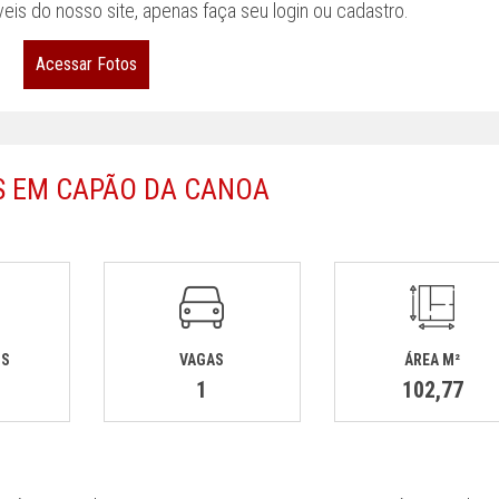
eis do nosso site, apenas faça seu login ou cadastro.
Acessar Fotos
S EM CAPÃO DA CANOA
OS
VAGAS
ÁREA M²
1
102,77