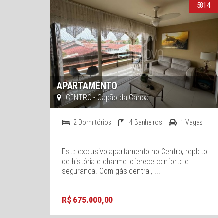
5814
APARTAMENTO
CENTRO - Capão da Canoa
2 Dormitórios
4 Banheiros
1 Vagas
Este exclusivo apartamento no Centro, repleto
de história e charme, oferece conforto e
segurança. Com gás central, ...
R$ 675.000,00