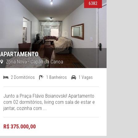
6382
APARTAMENTO
Zona Nova - Capão da Canoa
2 Dormitórios
1 Banheiros
1 Vagas
Junto a Praça Flávio Boianovski! Apartamento
com 02 dormitórios, living com sala de estar e
jantar, cozinha com ...
R$ 375.000,00