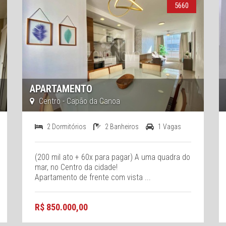
5660
APARTAMENTO
Centro - Capão da Canoa
2 Dormitórios
2 Banheiros
1 Vagas
(200 mil ato + 60x para pagar) A uma quadra do
mar, no Centro da cidade!
Apartamento de frente com vista ...
R$ 850.000,00