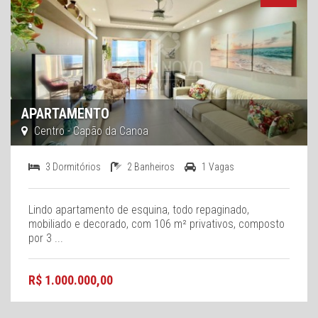
APARTAMENTO
Centro - Capão da Canoa
3 Dormitórios
2 Banheiros
1 Vagas
Lindo apartamento de esquina, todo repaginado,
mobiliado e decorado, com 106 m² privativos, composto
por 3 ...
R$ 1.000.000,00