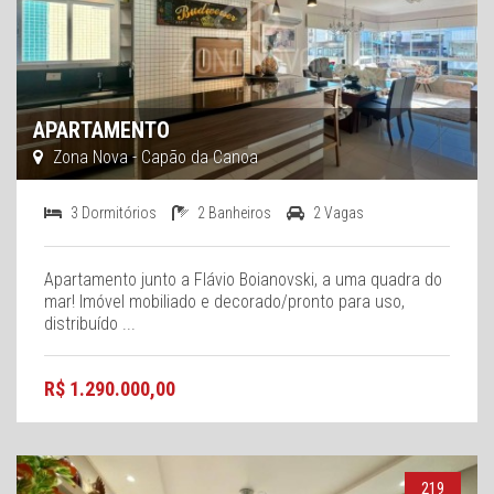
APARTAMENTO
Zona Nova - Capão da Canoa
3 Dormitórios
2 Banheiros
2 Vagas
Apartamento junto a Flávio Boianovski, a uma quadra do
mar! Imóvel mobiliado e decorado/pronto para uso,
distribuído ...
R$ 1.290.000,00
219