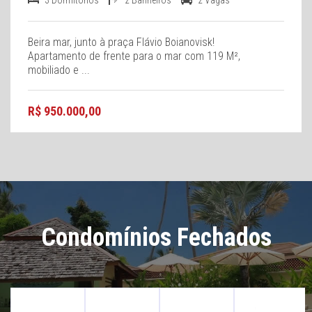
3 Dormitórios
2 Banheiros
2 Vagas
Beira mar, junto à praça Flávio Boianovisk!
Apartamento de frente para o mar com 119 M²,
mobiliado e ...
R$ 950.000,00
Condomínios Fechados