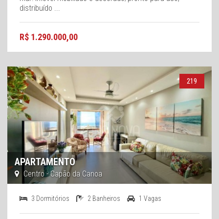
distribuído ...
R$ 1.290.000,00
219
APARTAMENTO
Centro - Capão da Canoa
3 Dormitórios
2 Banheiros
1 Vagas