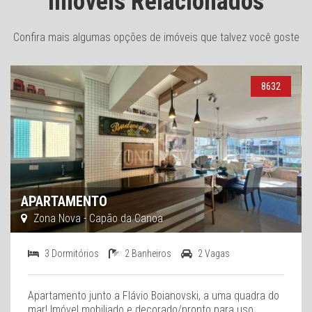
Imóveis Relacionados
Confira mais algumas opções de imóveis que talvez você goste
8632
APARTAMENTO
Zona Nova - Capão da Canoa
3 Dormitórios
2 Banheiros
2 Vagas
Apartamento junto a Flávio Boianovski, a uma quadra do
mar! Imóvel mobiliado e decorado/pronto para uso,