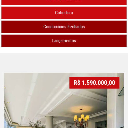
Cobertura
Condomínios Fechados
Lançamentos
R$ 1.590.000,00